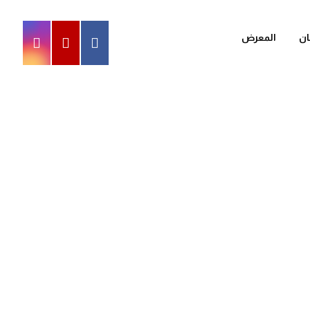
ان
المعرض